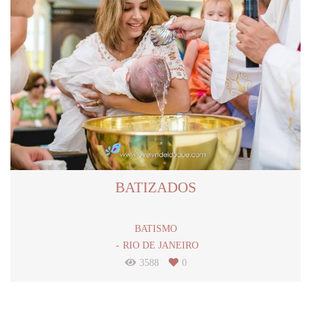
BATIZADOS
BATISMO
RIO DE JANEIRO
3588
0