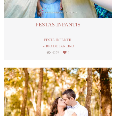
FESTAS INFANTIS
FESTA INFANTIL
RIO DE JANEIRO
4276
1