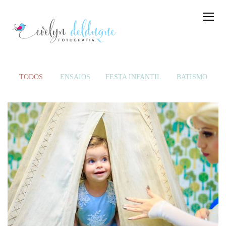
TODOS
ENSAIOS
FESTA INFANTIL
BATISMO