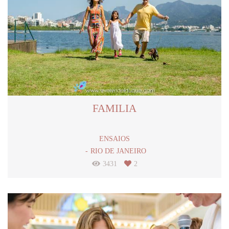
FAMILIA
ENSAIOS
RIO DE JANEIRO
3431
2